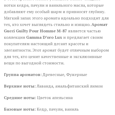
нотки кедра, пачули и ванильного масла, которые
добавляют ему особый шарм и привносят глубину.
Мягкий запах этого аромата идеально подходит для
тех, кто хочет выглядеть стильно и изящно.
Аромат
Gucci Guilty Pour Homme M-87
является частью
коллекции
Gamma D’oro Lux
и предлагает своим
покупателям настоящий десант красоты и
элегантности. Этот аромат будет отличным выбором
для тех, кто ценит качественные и эксклюзивные
вещи по выгодной стоимости.
Группа ароматов:
Древесные, Фужерные
Верхние ноты:
Лаванда, амальфитанский лимон
Средние ноты:
Цветок апельсина
Базовые ноты:
Кедр, пачули, ваниль