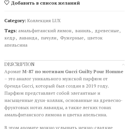
Добавить в список желаний
Category:
Коллекция LUX
Tags:
амальфитанский лимон
,
ваниль
,
древесные
,
кедр
,
лаванда
,
пачули
,
Фужерные
,
цветок
апельсина
DESCRIPTION
Аромат
M-87 по мотивам Gucci Guilty Pour Homme
– это аналог уникального мужской парфюм от
бренда Gucci, который был создан в 2019 году.
Парфюм представляет собой элегантные и
насыщенные духи-коллаж, основанные на древесно-
фруктовых нотах лаванды, а также легких тонах
амальфитанского лимона и цветка апельсина.
В этом аромате можно услышать нежно-сладкие