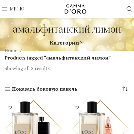
МЕНЮ
амальфитанский лимон
Категории
Home
Products tagged “амальфитанский лимон”
Showing all 2 results
Показать боковую панель