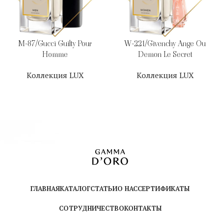
M-87/Gucci Guilty Pour
W-221/Givenchy Ange Ou
Homme
Demon Le Secret
Коллекция LUX
Коллекция LUX
ГЛАВНАЯ
КАТАЛОГ
СТАТЬИ
О НАС
СЕРТИФИКАТЫ
СОТРУДНИЧЕСТВО
КОНТАКТЫ