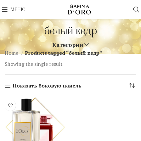
МЕНЮ
белый кедр
Категории
Home
Products tagged “белый кедр”
Showing the single result
Показать боковую панель