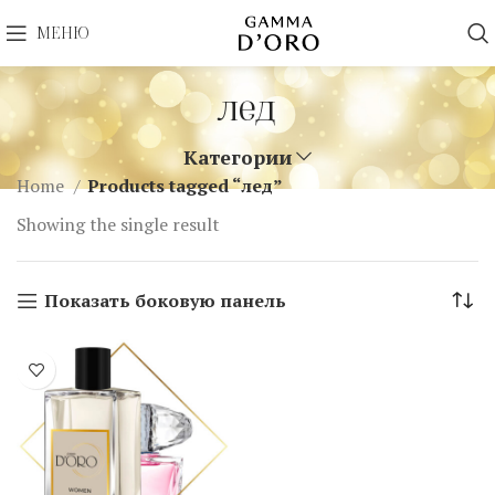
МЕНЮ
лед
Категории
Home
Products tagged “лед”
Showing the single result
Показать боковую панель