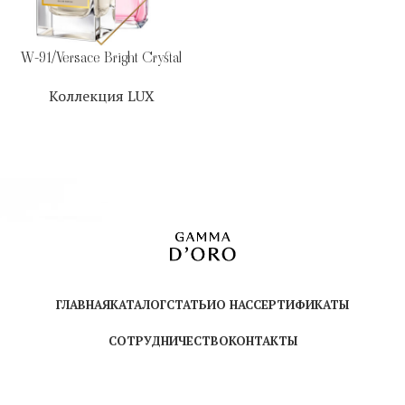
W-91/Versace Bright Crystal
Коллекция LUX
ГЛАВНАЯ
КАТАЛОГ
СТАТЬИ
О НАС
СЕРТИФИКАТЫ
СОТРУДНИЧЕСТВО
КОНТАКТЫ