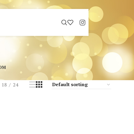
ЮМ
18
24