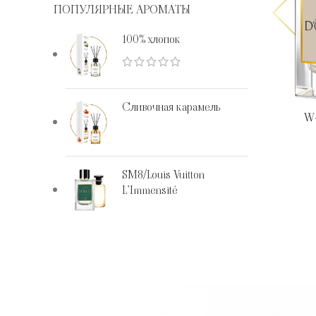
ПОПУЛЯРНЫЕ АРОМАТЫ
100% хлопок
Сливочная карамель
W-
SM8/Louis Vuitton
L’Immensité