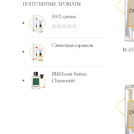
ПОПУЛЯРНЫЕ АРОМАТЫ
100% хлопок
Сливочная карамель
M-1/G
SM8/Louis Vuitton
L’Immensité