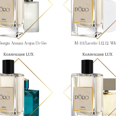
iorgio Armani Acqua Di Gio
M-111/Lacoste L12.12. Wh
Коллекция LUX
Коллекция LUX