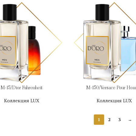
M-15/Dior Fahrenheit
M-150/Versace Pour Ho
Коллекция LUX
Коллекция LUX
1
2
3
→