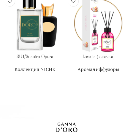
SU1/Sospiro Opera
Love is (жвачка)
Коллекция NICHE
Аромадиффузоры