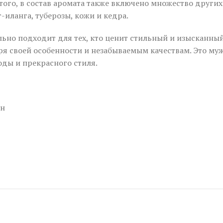
того, в состав аромата также включено множество други
-иланга, туберозы, кожи и кедра.
ьно подходит для тех, кто ценит стильный и изысканный
я своей особенности и незабываемым качествам. Это му
ды и прекрасного стиля.
он