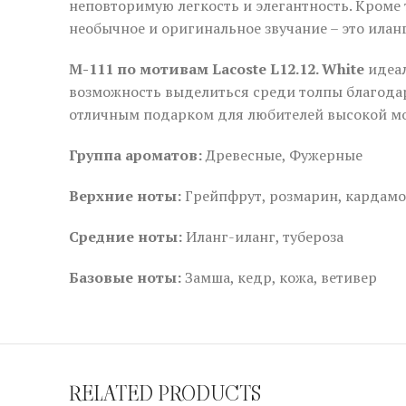
неповторимую легкость и элегантность. Кроме 
необычное и оригинальное звучание – это иланг
M-111 по мотивам Lacoste L12.12. White
идеал
возможность выделиться среди толпы благодар
отличным подарком для любителей высокой мо
Группа ароматов:
Древесные, Фужерные
Верхние ноты:
Грейпфрут, розмарин, кардам
Средние ноты:
Иланг-иланг, тубероза
Базовые ноты:
Замша, кедр, кожа, ветивер
RELATED PRODUCTS