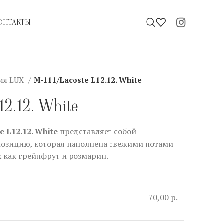
ОНТАКТЫ
ия LUX
M-111/Lacoste L12.12. White
12.12. White
 L12.12. White
представляет собой
озицию, которая наполнена свежими нотами
х как грейпфрут и розмарин.
70,00 р.