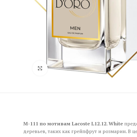
Нажмите, чтобы увеличить
M-111 по мотивам Lacoste L12.12. White
пред
деревьев, таких как грейпфрут и розмарин. В 