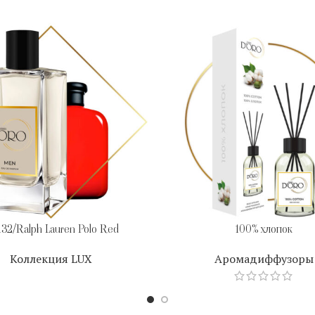
32/Ralph Lauren Polo Red
100% хлопок
Коллекция LUX
Аромадиффузоры