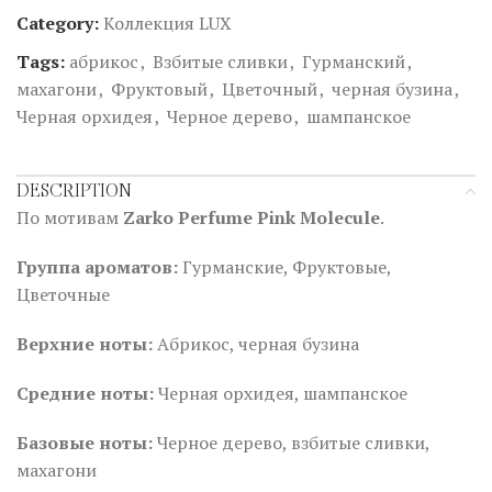
Category:
Коллекция LUX
Tags:
абрикос
,
Взбитые сливки
,
Гурманский
,
махагони
,
Фруктовый
,
Цветочный
,
черная бузина
,
Черная орхидея
,
Черное дерево
,
шампанское
DESCRIPTION
По мотивам
Zarko Perfume Pink Molecule
.
Группа ароматов:
Гурманские, Фруктовые,
Цветочные
Верхние ноты:
Абрикос, черная бузина
Средние ноты:
Черная орхидея, шампанское
Базовые ноты:
Черное дерево, взбитые сливки,
махагони