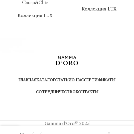
Cheap&Chic
Коллекция LUX
Коллекция LUX
ГЛАВНАЯ
КАТАЛОГ
СТАТЬИ
О НАС
СЕРТИФИКАТЫ
СОТРУДНИЧЕСТВО
КОНТАКТЫ
©
Gamma d'Oro
2025