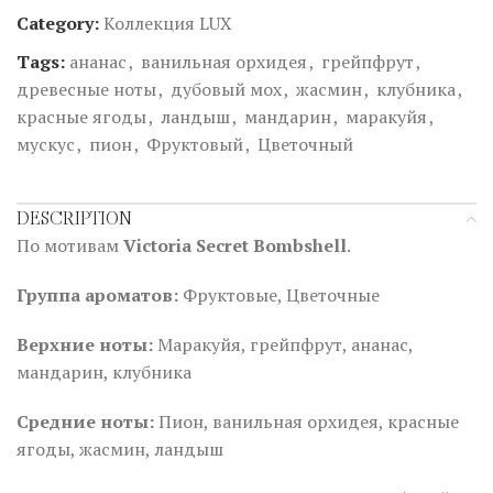
Category:
Коллекция LUX
Tags:
ананас
,
ванильная орхидея
,
грейпфрут
,
древесные ноты
,
дубовый мох
,
жасмин
,
клубника
,
красные ягоды
,
ландыш
,
мандарин
,
маракуйя
,
мускус
,
пион
,
Фруктовый
,
Цветочный
DESCRIPTION
По мотивам
Victoria Secret Bombshell
.
Группа ароматов:
Фруктовые, Цветочные
Верхние ноты:
Маракуйя, грейпфрут, ананас,
мандарин, клубника
Средние ноты:
Пион, ванильная орхидея, красные
ягоды, жасмин, ландыш